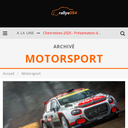
A LA UNE
Chevrotines 2025 - Présentation de l'épreuve
EBR 2025 - Présentation de l'épreuve
ARCHIVÉ
MOTORSPORT
Omloop 2025 - Présentation de l'épreuve
Spa 2025 - Présentation de l'épreuve
Accueil
Motorsport