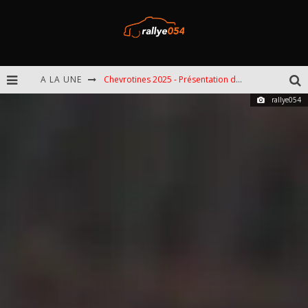
A LA UNE
Chevrotines 2025 - Présentation de l'épreuve
rallye054
EBR 2025 - Présentation de l'épreuve
Omloop 2025 - Présentation de l'épreuve
Spa 2025 - Présentation de l'épreuve