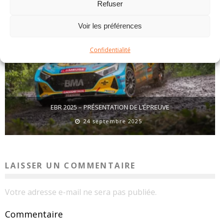
Refuser
Voir les préférences
Confidentialité
EBR 2025 – PRÉSENTATION DE L’ÉPREUVE
24 septembre 2025
LAISSER UN COMMENTAIRE
Votre adresse e-mail ne sera pas publiée.
Commentaire