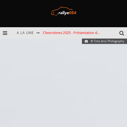
A LA UNE
Chevrotines 2025 - Présentation de l'épreuve
© Timo Anis Photography
EBR 2025 - Présentation de l'épreuve
Omloop 2025 - Présentation de l'épreuve
Spa 2025 - Présentation de l'épreuve