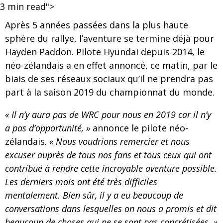
3
min read">
Après 5 années passées dans la plus haute
sphère du rallye, l’aventure se termine déjà pour
Hayden Paddon. Pilote Hyundai depuis 2014, le
néo-zélandais a en effet annoncé, ce matin, par le
biais de ses réseaux sociaux qu’il ne prendra pas
part à la saison 2019 du championnat du monde.
« Il n’y aura pas de WRC pour nous en 2019 car il n’y
a pas d’opportunité, »
annonce le pilote néo-
zélandais.
« Nous voudrions remercier et nous
excuser auprès de tous nos fans et tous ceux qui ont
contribué à rendre cette incroyable aventure possible.
Les derniers mois ont été très difficiles
mentalement. Bien sûr, il y a eu beaucoup de
conversations dans lesquelles on nous a promis et dit
beaucoup de choses qui ne se sont pas concrétisées. »