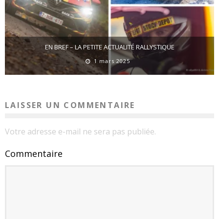
EN BREF – LA PETITE ACTUALITÉ RALLYSTIQUE
1 mars 2025
LAISSER UN COMMENTAIRE
Votre adresse e-mail ne sera pas publiée.
Commentaire