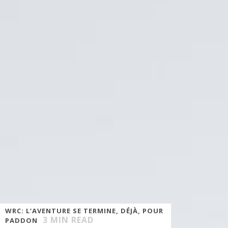
WRC: L’AVENTURE SE TERMINE, DÉJÀ, POUR
3
MIN READ
PADDON