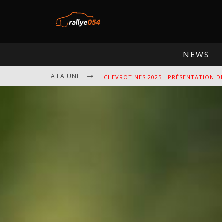
NEWS
A LA UNE
CHEVROTINES 2025 - PRÉSENTATION D
EBR 2025 - PRÉSENTATION DE L'ÉPREU
OMLOOP 2025 - PRÉSENTATION DE L'É
SPA 2025 - PRÉSENTATION DE L'ÉPREU