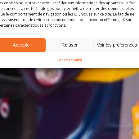
es cookies pour stocker et/ou accéder aux informations des appareils. Le fait
e consentir à ces technologies nous permettra de traiter des données telles
ue le comportement de navigation ou les ID uniques sur ce site. Le fait de ne
as consentir ou de retirer son consentement peut avoir un effet négatif sur
ertaines caractéristiques et fonctions.
Accepter
Refuser
Voir les préférences
Confidentialité