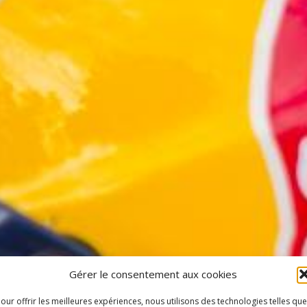
Gérer le consentement aux cookies
our offrir les meilleures expériences, nous utilisons des technologies telles que