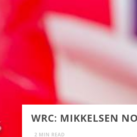
WRC: MIKKELSEN N
2
MIN READ