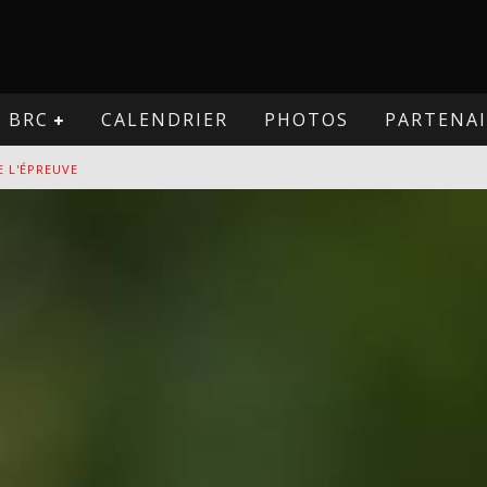
BRC
CALENDRIER
PHOTOS
PARTENAI
E L'ÉPREUVE
VE
PREUVE
VE