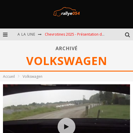
A LA UNE
Chevrotines 2025 - Présentation de l'épreuve
EBR 2025 - Présentation de l'épreuve
ARCHIVÉ
VOLKSWAGEN
Omloop 2025 - Présentation de l'épreuve
Spa 2025 - Présentation de l'épreuve
Accueil
Volkswagen