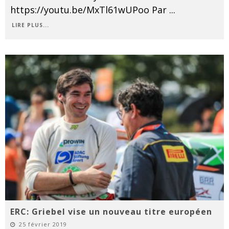
https://youtu.be/MxTl61wUPoo Par
...
LIRE PLUS...
ERC: Griebel vise un nouveau titre européen
25 février 2019