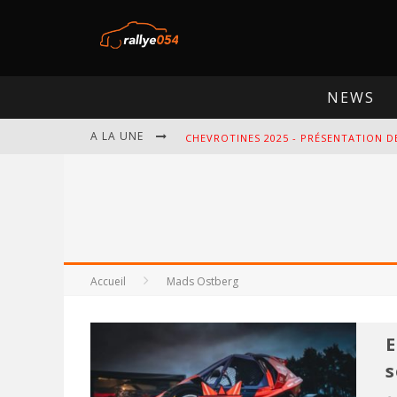
NEWS
A LA UNE
CHEVROTINES 2025 - PRÉSENTATION D
EBR 2025 - PRÉSENTATION DE L'ÉPREU
OMLOOP 2025 - PRÉSENTATION DE L'É
SPA 2025 - PRÉSENTATION DE L'ÉPREU
Accueil
Mads Ostberg
E