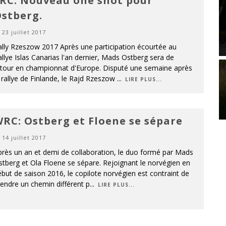
RC: Nouveau one shot pour
stberg.
23 juillet 2017
lly Rzeszow 2017 Après une participation écourtée au
llye Islas Canarias l'an dernier, Mads Ostberg sera de
etour en championnat d'Europe. Disputé une semaine après
 rallye de Finlande, le Rajd Rzeszow
...
LIRE PLUS...
RC: Ostberg et Floene se sépare
14 juillet 2017
rès un an et demi de collaboration, le duo formé par Mads
tberg et Ola Floene se sépare. Rejoignant le norvégien en
but de saison 2016, le copilote norvégien est contraint de
endre un chemin différent p
...
LIRE PLUS...