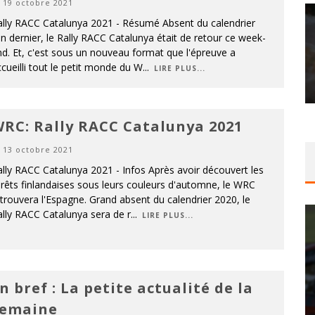
19 octobre 2021
ally RACC Catalunya 2021 - Résumé Absent du calendrier
an dernier, le Rally RACC Catalunya était de retour ce week-
d. Et, c'est sous un nouveau format que l'épreuve a
cueilli tout le petit monde du W
...
LIRE PLUS...
RC: Rally RACC Catalunya 2021
13 octobre 2021
lly RACC Catalunya 2021 - Infos Après avoir découvert les
rêts finlandaises sous leurs couleurs d'automne, le WRC
trouvera l'Espagne. Grand absent du calendrier 2020, le
lly RACC Catalunya sera de r
...
LIRE PLUS...
n bref : La petite actualité de la
semaine