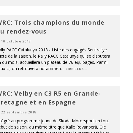
RC: Trois champions du monde
u rendez-vous
10 octobre 2018
lly RACC Catalunya 2018 - Liste des engagés Seul rallye
xte de la saison, le Rally RACC Catalunya qui se disputera
n du mois, accueillera un plateau de 76 équipages. Parmi
eux-ci, on retrouvera notammen
...
LIRE PLUS...
RC: Veiby en C3 R5 en Grande-
retagne et en Espagne
22 septembre 2018
ntégré au programme jeune de Skoda Motorsport en tout
but de saison, au même titre que Kalle Rovanperä, Ole