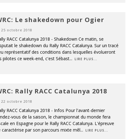
RC: Le shakedown pour Ogier
25 octobre 2018
ally RACC Catalunya 2018 - Shakedown Ce matin, se
sputait le shakedown du Rally RACC Catalunya. Sur un tracé
u représentatif des conditions dans lesquelles évolueront
s pilotes ce week-end, c'est Sébast
...
LIRE PLUS...
RC: Rally RACC Catalunya 2018
22 octobre 2018
lly RACC Catalunya 2018 - Infos Pour l'avant-dernier
endez-vous de la saison, le championnat du monde fera
cale en Espagne pour le Rally RACC Catalunya. L'épreuve
 caractérise par son parcours mixte mêl
...
LIRE PLUS...