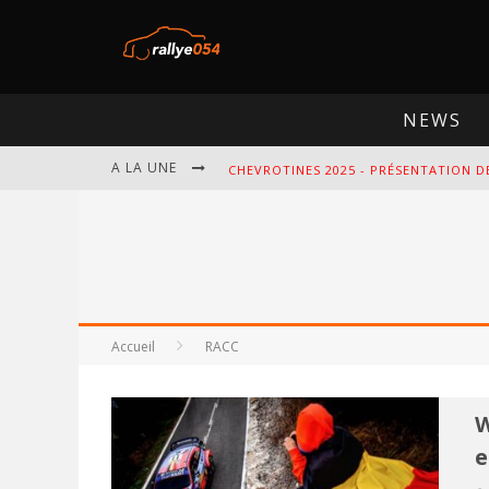
NEWS
A LA UNE
CHEVROTINES 2025 - PRÉSENTATION D
EBR 2025 - PRÉSENTATION DE L'ÉPREU
OMLOOP 2025 - PRÉSENTATION DE L'É
SPA 2025 - PRÉSENTATION DE L'ÉPREU
Accueil
RACC
W
e