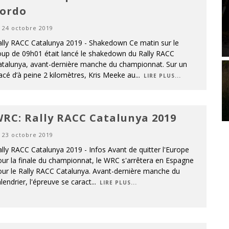
ordo
24 octobre 2019
ally RACC Catalunya 2019 - Shakedown Ce matin sur le
oup de 09h01 était lancé le shakedown du Rally RACC
atalunya, avant-dernière manche du championnat. Sur un
acé d’à peine 2 kilomètres, Kris Meeke au
...
LIRE PLUS...
RC: Rally RACC Catalunya 2019
23 octobre 2019
lly RACC Catalunya 2019 - Infos Avant de quitter l'Europe
ur la finale du championnat, le WRC s'arrêtera en Espagne
our le Rally RACC Catalunya. Avant-dernière manche du
lendrier, l'épreuve se caract
...
LIRE PLUS...