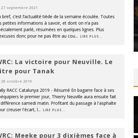
27 septembre 2021
 bref, c’est l’actualité tiède de la semaine écoulée. Toutes
s petites informations à savoir, et dont on n’a pas
écialement parlé, résumées en quelques lignes. Plus
’excuses donc pour ne pas être au cou
...
LIRE PLUS...
RC: La victoire pour Neuville. Le
itre pour Tanak
28 octobre 2019
ally RACC Catalunya 2019 - Résumé En bagarre face à ses
équipiers le premier jour, Thierry Neuville aura ensuite fait
 différence samedi matin. Profitant du passage à l'asphalte
ur creuser l'écart, l
...
LIRE PLUS...
RC: Meeke pour 3 dixièmes face à