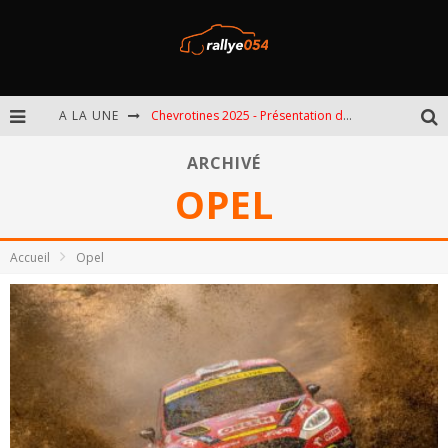
A LA UNE
Chevrotines 2025 - Présentation de l'épreuve
EBR 2025 - Présentation de l'épreuve
ARCHIVÉ
OPEL
Omloop 2025 - Présentation de l'épreuve
Spa 2025 - Présentation de l'épreuve
Accueil
Opel