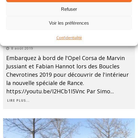
Refuser
Voir les préférences
Vidéo: Onboard de Marvin Jussiant lors des
Confidentialité
Boucles Chevrotines 2019
8 août 2019
Embarquez à bord de l'Opel Corsa de Marvin
Jussiant et Fabian Hannot lors des Boucles
Chevrotines 2019 pour découvrir de l'intérieur
la nouvelle spéciale de Rance.
https://youtu.be/I2HCb1I5Vnc Par Simo
...
LIRE PLUS...