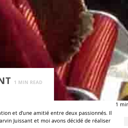
ANT
1
MIN READ
1
min
ation et d’une amitié entre deux passionnés. Il
rvin Juissant et moi avons décidé de réaliser