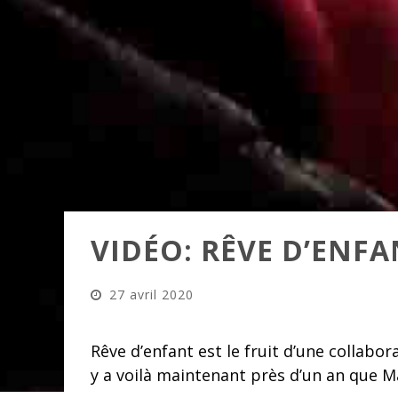
VIDÉO: RÊVE D’ENF
27 avril 2020
Rêve d’enfant est le fruit d’une collabor
y a voilà maintenant près d’un an que Ma