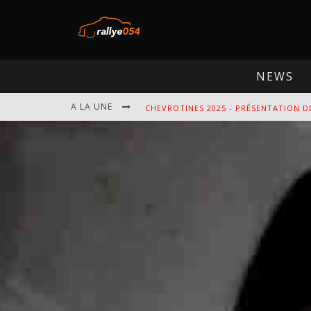
NEWS
A LA UNE
CHEVROTINES 2025 - PRÉSENTATION D
EBR 2025 - PRÉSENTATION DE L'ÉPREU
OMLOOP 2025 - PRÉSENTATION DE L'É
SPA 2025 - PRÉSENTATION DE L'ÉPREU