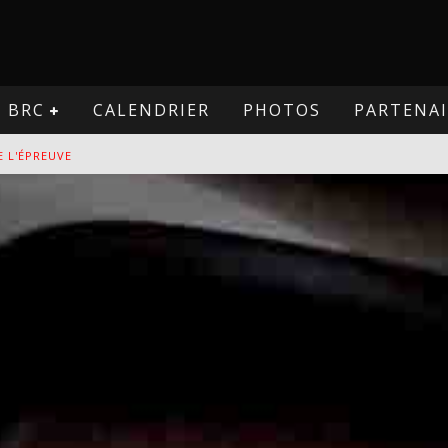
BRC
CALENDRIER
PHOTOS
PARTENAI
E L'ÉPREUVE
VE
PREUVE
VE