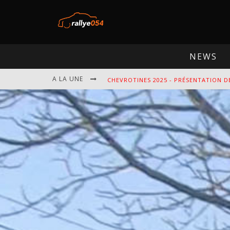
NEWS
A LA UNE
CHEVROTINES 2025 - PRÉSENTATION D
EBR 2025 - PRÉSENTATION DE L'ÉPREU
OMLOOP 2025 - PRÉSENTATION DE L'É
SPA 2025 - PRÉSENTATION DE L'ÉPREU