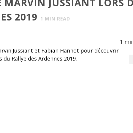
 MARVIN JUSSIANT LORS 
ES 2019
1
MIN READ
1
min
rvin Jussiant et Fabian Hannot pour découvrir
rs du Rallye des Ardennes 2019.
 accepter les cookies