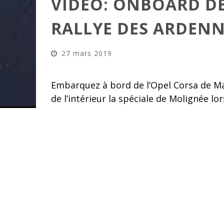
VIDÉO: ONBOARD DE
RALLYE DES ARDENN
27 mars 2019
Embarquez à bord de l’Opel Corsa de Ma
de l’intérieur la spéciale de Molignée lo
Cliquez pour