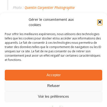
Photo :
Quentin Carpentier Photographie
Gérer le consentement aux
2021
belgium
BRC
infos
Liste des engagés
cookies
rally
Timing
WRC
Ypres
Pour offrir les meilleures expériences, nous utilisons des technologies
telles que les cookies pour stocker et/ou accéder aux informations des
appareils. Le fait de consentir à ces technologies nous permettra de
traiter des données telles que le comportement de navigation ou les ID
PARTAGER SUR:
uniques sur ce site. Le fait de ne pas consentir ou de retirer son
consentement peut avoir un effet négatif sur certaines caractéristiques
Tweet
et fonctions.
Accepter
ARTICLES SIMILAIRES
Refuser
Voir les préférences