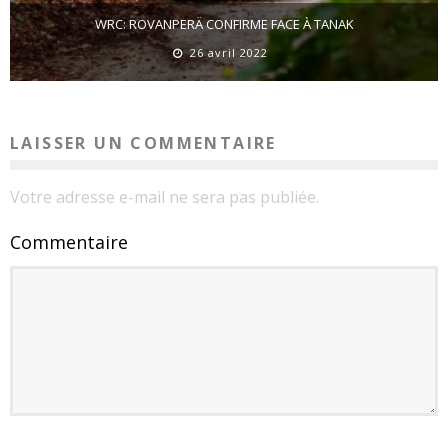
WRC: ROVANPERÄ CONFIRME FACE À TANAK
26 avril 2022
LAISSER UN COMMENTAIRE
Votre adresse e-mail ne sera pas publiée.
Commentaire