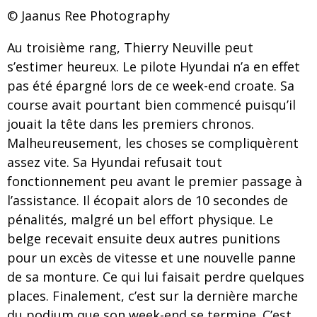
© Jaanus Ree Photography
Au troisième rang, Thierry Neuville peut
s’estimer heureux. Le pilote Hyundai n’a en effet
pas été épargné lors de ce week-end croate. Sa
course avait pourtant bien commencé puisqu’il
jouait la tête dans les premiers chronos.
Malheureusement, les choses se compliquèrent
assez vite. Sa Hyundai refusait tout
fonctionnement peu avant le premier passage à
l’assistance. Il écopait alors de 10 secondes de
pénalités, malgré un bel effort physique. Le
belge recevait ensuite deux autres punitions
pour un excès de vitesse et une nouvelle panne
de sa monture. Ce qui lui faisait perdre quelques
places. Finalement, c’est sur la dernière marche
du podium que son week-end se termine. C’est