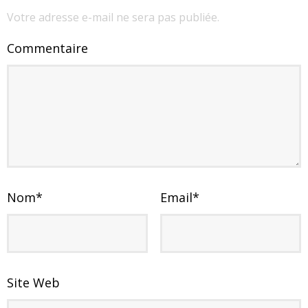
Votre adresse e-mail ne sera pas publiée.
Commentaire
Nom
*
Email
*
Site Web