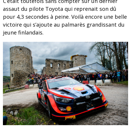
C’était toutefois sans compter sur un dernier
assaut du pilote Toyota qui reprenait son dû
pour 4,3 secondes à peine. Voilà encore une belle
victoire qui s’ajoute au palmarès grandissant du
jeune finlandais.