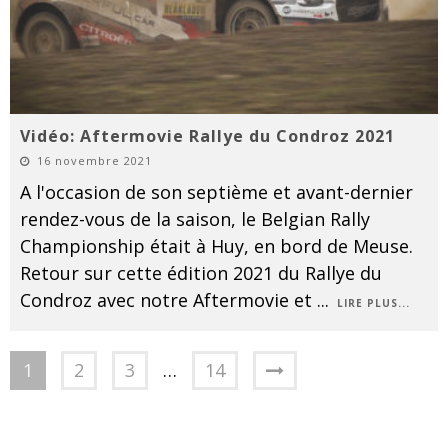
Vidéo: Aftermovie Rallye du Condroz 2021
16 novembre 2021
A l'occasion de son septième et avant-dernier
rendez-vous de la saison, le Belgian Rally
Championship était à Huy, en bord de Meuse.
Retour sur cette édition 2021 du Rallye du
Condroz avec notre Aftermovie et
...
LIRE PLUS...
1
2
3
…
14