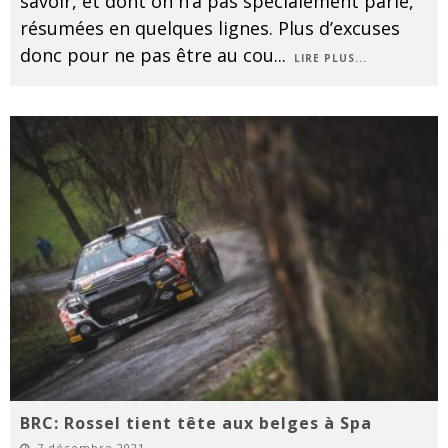
savoir, et dont on n’a pas spécialement parlé,
résumées en quelques lignes. Plus d’excuses
donc pour ne pas être au cou
...
LIRE PLUS...
BRC: Rossel tient tête aux belges à Spa
7 décembre 2021