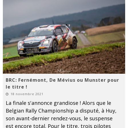
BRC: Fernémont, De Mévius ou Munster pour
le titre !
18 novembre 2021
La finale s'annonce grandiose ! Alors que le
Belgian Rally Championship a disputé, à Huy,
son avant-dernier rendez-vous, le suspense
est encore total. Pour le titre, trois pilotes