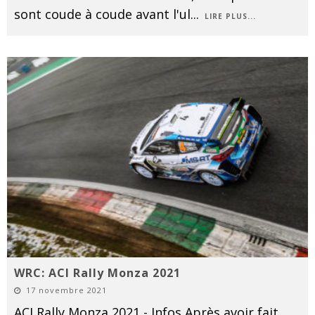
sont coude à coude avant l'ul
...
LIRE PLUS...
WRC: ACI Rally Monza 2021
17 novembre 2021
ACI Rally Monza 2021 - Infos Après avoir fait