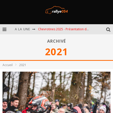
A LA UNE
EBR 2025 - Présentation de l'épreuve
Omloop 2025 - Présentation de l'épreuve
ARCHIVÉ
2021
Spa 2025 - Présentation de l'épreuve
Chevrotines 2025 - Présentation de l'épreuve
Accueil
2021