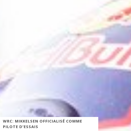
WRC: MIKKELSEN OFFICIALISÉ COMME
PILOTE D’ESSAIS