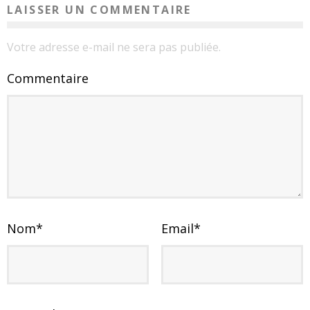
LAISSER UN COMMENTAIRE
Votre adresse e-mail ne sera pas publiée.
Commentaire
Nom
*
Email
*