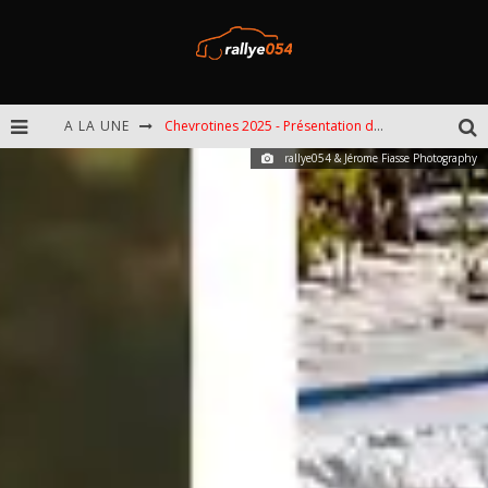
A LA UNE
Chevrotines 2025 - Présentation de l'épreuve
rallye054 & Jérome Fiasse Photography
EBR 2025 - Présentation de l'épreuve
Omloop 2025 - Présentation de l'épreuve
Spa 2025 - Présentation de l'épreuve