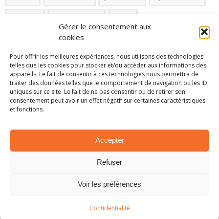
Patrick S
Patrick Snijers
RACB
Gérer le consentement aux
cookies
Rally van Haspengouw
Pour offrir les meilleures expériences, nous utilisons des technologies
telles que les cookies pour stocker et/ou accéder aux informations des
PARTAGER SUR:
appareils. Le fait de consentir à ces technologies nous permettra de
traiter des données telles que le comportement de navigation ou les ID
uniques sur ce site. Le fait de ne pas consentir ou de retirer son
Tweet
consentement peut avoir un effet négatif sur certaines caractéristiques
et fonctions.
ARTICLES SIMILAIRES
Accepter
Refuser
Voir les préférences
Confidentialité