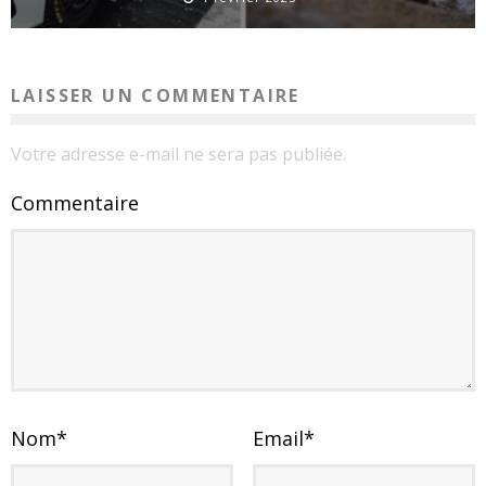
LAISSER UN COMMENTAIRE
Votre adresse e-mail ne sera pas publiée.
Commentaire
Nom
*
Email
*