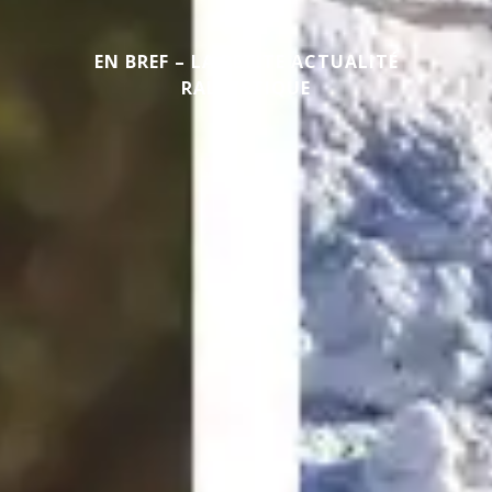
EN BREF – LA PETITE ACTUALITÉ
RALLYSTIQUE