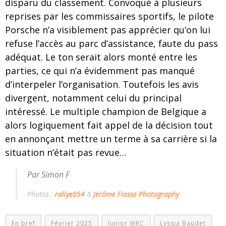
disparu du classement. Convoqué à plusieurs
reprises par les commissaires sportifs, le pilote
Porsche n’a visiblement pas apprécier qu’on lui
refuse l’accès au parc d’assistance, faute du pass
adéquat. Le ton serait alors monté entre les
parties, ce qui n’a évidemment pas manqué
d’interpeler l’organisation. Toutefois les avis
divergent, notamment celui du principal
intéressé. Le multiple champion de Belgique a
alors logiquement fait appel de la décision tout
en annonçant mettre un terme à sa carrière si la
situation n’était pas revue…
Par Simon F
Photos :
rallye054
&
Jérôme Fiasse Photography
En bref
Février 2025
Junior WRC
Lyssia Baudet