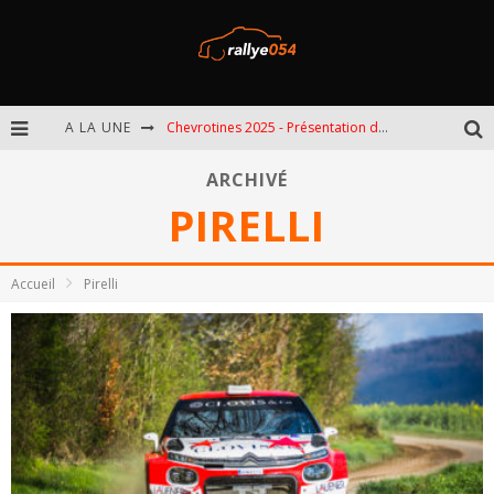
A LA UNE
Chevrotines 2025 - Présentation de l'épreuve
EBR 2025 - Présentation de l'épreuve
ARCHIVÉ
PIRELLI
Omloop 2025 - Présentation de l'épreuve
Spa 2025 - Présentation de l'épreuve
Accueil
Pirelli