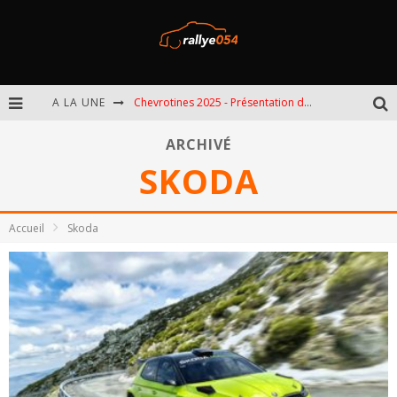
A LA UNE
EBR 2025 - Présentation de l'épreuve
Omloop 2025 - Présentation de l'épreuve
ARCHIVÉ
SKODA
Spa 2025 - Présentation de l'épreuve
Chevrotines 2025 - Présentation de l'épreuve
Accueil
Skoda