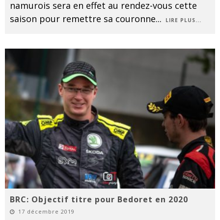
namurois sera en effet au rendez-vous cette
saison pour remettre sa couronne
...
LIRE PLUS...
BRC: Objectif titre pour Bedoret en 2020
17 décembre 2019