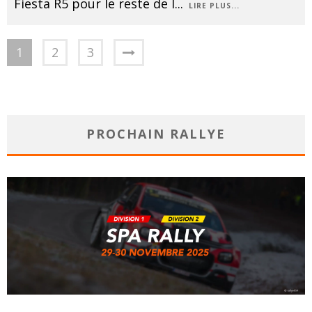
Fiesta R5 pour le reste de l
...
LIRE PLUS...
1
2
3
PROCHAIN RALLYE