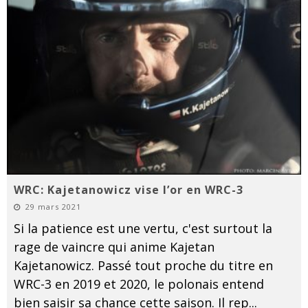
WRC: Kajetanowicz vise l’or en WRC-3
29 mars 2021
Si la patience est une vertu, c'est surtout la
rage de vaincre qui anime Kajetan
Kajetanowicz. Passé tout proche du titre en
WRC-3 en 2019 et 2020, le polonais entend
bien saisir sa chance cette saison. Il rep
...