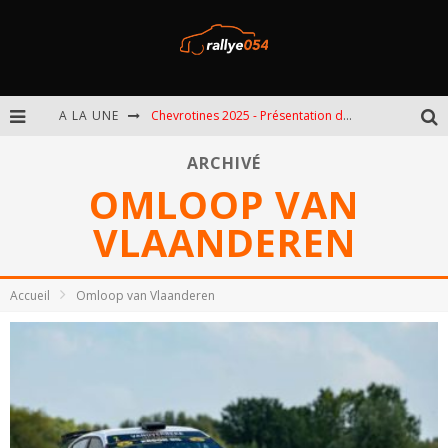
A LA UNE
Chevrotines 2025 - Présentation de l'épreuve
EBR 2025 - Présentation de l'épreuve
ARCHIVÉ
OMLOOP VAN
Omloop 2025 - Présentation de l'épreuve
VLAANDEREN
Spa 2025 - Présentation de l'épreuve
Accueil
Omloop van Vlaanderen