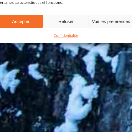
ertaines caractéristiques et fonctions.
Accepter
Refuser
Voir les préférences
Confidentialité