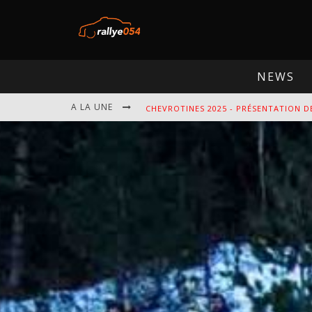
NEWS
A LA UNE
EBR 2025 - PRÉSENTATION DE L'ÉPREU
OMLOOP 2025 - PRÉSENTATION DE L'É
SPA 2025 - PRÉSENTATION DE L'ÉPREU
CHEVROTINES 2025 - PRÉSENTATION D