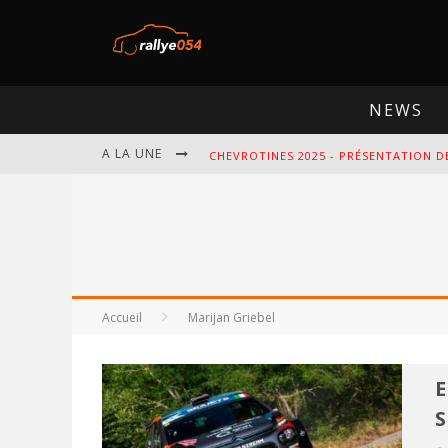
NEWS
A LA UNE
CHEVROTINES 2025 - PRÉSENTATION D
EBR 2025 - PRÉSENTATION DE L'ÉPREU
OMLOOP 2025 - PRÉSENTATION DE L'É
SPA 2025 - PRÉSENTATION DE L'ÉPREU
Accueil
Marijan Griebel
E
S