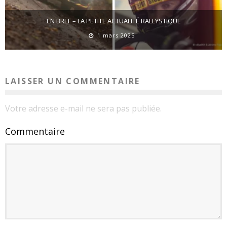
EN BREF – LA PETITE ACTUALITÉ RALLYSTIQUE
1 mars 2025
LAISSER UN COMMENTAIRE
Votre adresse e-mail ne sera pas publiée.
Commentaire