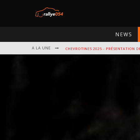
NEWS
CHEVROTINES 2025 - PRÉSENTATION D
A LA UNE
EBR 2025 - PRÉSENTATION DE L'ÉPREU
OMLOOP 2025 - PRÉSENTATION DE L'É
SPA 2025 - PRÉSENTATION DE L'ÉPREU