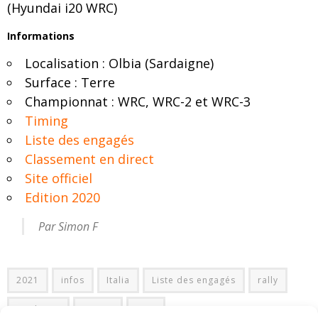
(Hyundai i20 WRC)
Informations
Localisation : Olbia (Sardaigne)
Surface : Terre
Championnat : WRC, WRC-2 et WRC-3
Timing
Liste des engagés
Classement en direct
Site officiel
Edition 2020
Par Simon F
2021
infos
Italia
Liste des engagés
rally
Sardegna
Timing
WRC