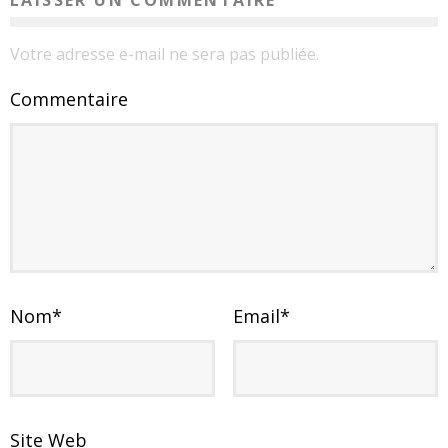
Votre adresse e-mail ne sera pas publiée.
Commentaire
Nom
*
Email
*
Site Web