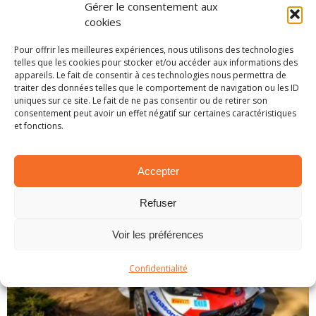
Gérer le consentement aux
cookies
PARTAGER SUR:
Pour offrir les meilleures expériences, nous utilisons des technologies
telles que les cookies pour stocker et/ou accéder aux informations des
appareils. Le fait de consentir à ces technologies nous permettra de
Tweet
traiter des données telles que le comportement de navigation ou les ID
uniques sur ce site. Le fait de ne pas consentir ou de retirer son
consentement peut avoir un effet négatif sur certaines caractéristiques
et fonctions.
ARTICLES SIMILAIRES
Accepter
Refuser
Voir les préférences
Confidentialité