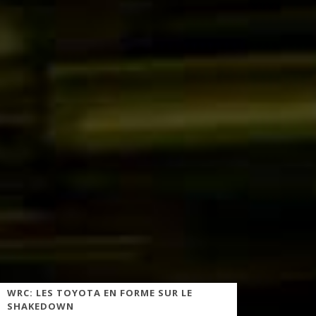
WRC: LES TOYOTA EN FORME SUR LE
SHAKEDOWN