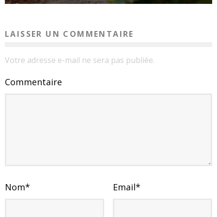
LAISSER UN COMMENTAIRE
Votre adresse e-mail ne sera pas publiée.
Commentaire
Nom
*
Email
*