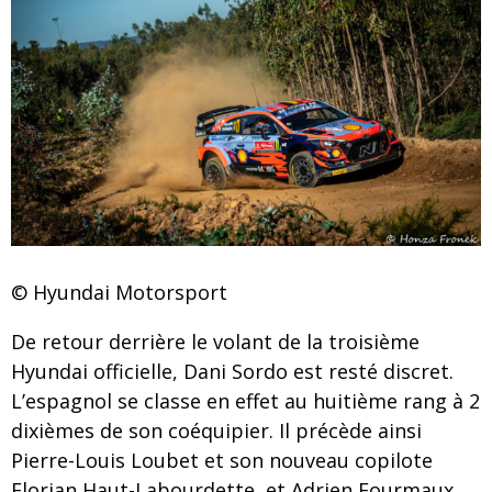
© Hyundai Motorsport
De retour derrière le volant de la troisième
Hyundai officielle, Dani Sordo est resté discret.
L’espagnol se classe en effet au huitième rang à 2
dixièmes de son coéquipier. Il précède ainsi
Pierre-Louis Loubet et son nouveau copilote
Florian Haut-Labourdette, et Adrien Fourmaux