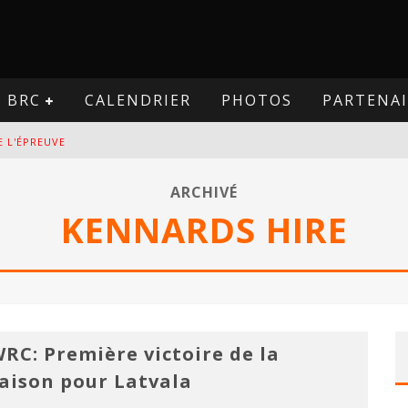
BRC
CALENDRIER
PHOTOS
PARTENAI
E L'ÉPREUVE
VE
ARCHIVÉ
KENNARDS HIRE
PREUVE
VE
RC: Première victoire de la
aison pour Latvala