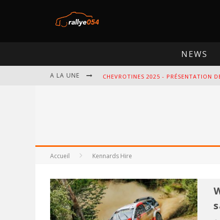
NEWS
A LA UNE
CHEVROTINES 2025 - PRÉSENTATION D
EBR 2025 - PRÉSENTATION DE L'ÉPREU
OMLOOP 2025 - PRÉSENTATION DE L'É
SPA 2025 - PRÉSENTATION DE L'ÉPREU
Accueil
Kennards Hire
W
s