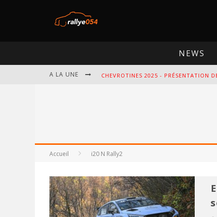
NEWS
A LA UNE
CHEVROTINES 2025 - PRÉSENTATION D
EBR 2025 - PRÉSENTATION DE L'ÉPREU
OMLOOP 2025 - PRÉSENTATION DE L'É
SPA 2025 - PRÉSENTATION DE L'ÉPREU
Accueil
i20 N Rally2
E