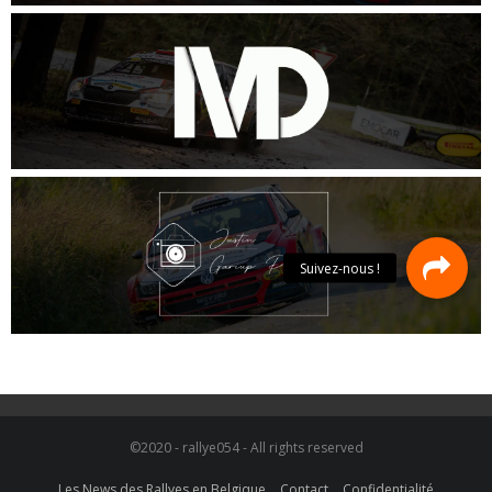
©2020 - rallye054 - All rights reserved
Les News des Rallyes en Belgique
Contact
Confidentialité