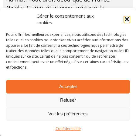
Nicolas Ciamin était venu préparer la
première manche du championnat de France.
Gérer le consentement aux
cookies
...
LIRE PLUS...
Pour offrir les meilleures expériences, nous utilisons des technologies
telles que les cookies pour stocker et/ou accéder aux informations des
appareils. Le fait de consentir à ces technologies nous permettra de
traiter des données telles que le comportement de navigation ou les ID
uniques sur ce site. Le fait de ne pas consentir ou de retirer son
consentement peut avoir un effet négatif sur certaines caractéristiques
et fonctions.
Accepter
Refuser
Voir les préférences
Confidentialité
NAT: Croes autoritaire à Hannut