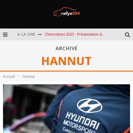
A LA UNE
Chevrotines 2025 - Présentation de l'épreuve
EBR 2025 - Présentation de l'épreuve
ARCHIVÉ
HANNUT
Omloop 2025 - Présentation de l'épreuve
Spa 2025 - Présentation de l'épreuve
Accueil
Hannut