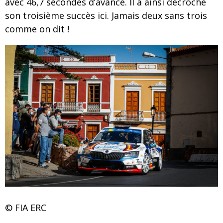
avec 46,7 secondes d’avance. Il a ainsi décroché
son troisième succès ici. Jamais deux sans trois
comme on dit !
© FIA ERC