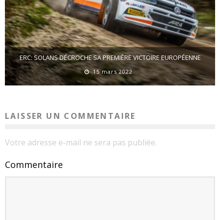
ERC: SOLANS DÉCROCHE SA PREMIÈRE VICTOIRE EUROPÉENNE
15 mars 2022
LAISSER UN COMMENTAIRE
Votre adresse e-mail ne sera pas publiée.
Commentaire