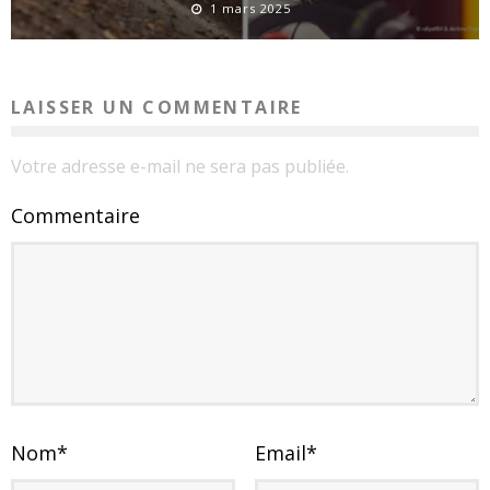
1 mars 2025
LAISSER UN COMMENTAIRE
Votre adresse e-mail ne sera pas publiée.
Commentaire
Nom
*
Email
*