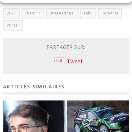
2021
Historic
international
rally
Romania
Winter
PARTAGER SUR:
Tweet
ARTICLES SIMILAIRES