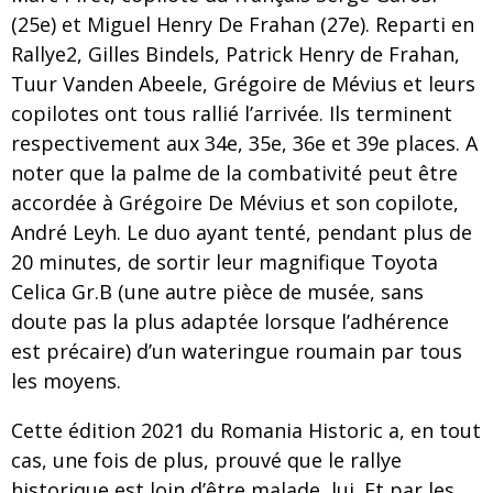
(25e) et Miguel Henry De Frahan (27e). Reparti en
Rallye2, Gilles Bindels, Patrick Henry de Frahan,
Tuur Vanden Abeele, Grégoire de Mévius et leurs
copilotes ont tous rallié l’arrivée. Ils terminent
respectivement aux 34e, 35e, 36e et 39e places. A
noter que la palme de la combativité peut être
accordée à Grégoire De Mévius et son copilote,
André Leyh. Le duo ayant tenté, pendant plus de
20 minutes, de sortir leur magnifique Toyota
Celica Gr.B (une autre pièce de musée, sans
doute pas la plus adaptée lorsque l’adhérence
est précaire) d’un wateringue roumain par tous
les moyens.
Cette édition 2021 du Romania Historic a, en tout
cas, une fois de plus, prouvé que le rallye
historique est loin d’être malade, lui. Et par les