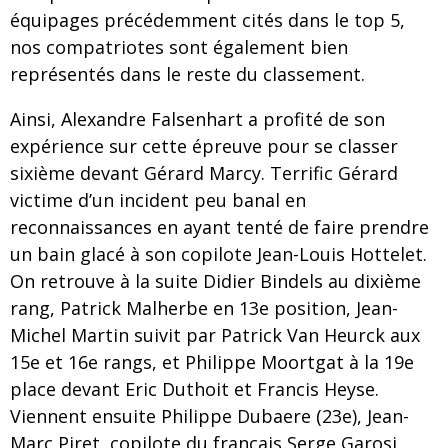
équipages précédemment cités dans le top 5,
nos compatriotes sont également bien
représentés dans le reste du classement.
Ainsi, Alexandre Falsenhart a profité de son
expérience sur cette épreuve pour se classer
sixième devant Gérard Marcy. Terrific Gérard
victime d’un incident peu banal en
reconnaissances en ayant tenté de faire prendre
un bain glacé à son copilote Jean-Louis Hottelet.
On retrouve à la suite Didier Bindels au dixième
rang, Patrick Malherbe en 13e position, Jean-
Michel Martin suivit par Patrick Van Heurck aux
15e et 16e rangs, et Philippe Moortgat à la 19e
place devant Eric Duthoit et Francis Heyse.
Viennent ensuite Philippe Dubaere (23e), Jean-
Marc Piret, copilote du français Serge Garosi