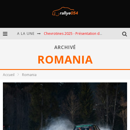
A LA UNE
Chevrotines 2025 - Présentation de l'épreuve
EBR 2025 - Présentation de l'épreuve
ARCHIVÉ
ROMANIA
Omloop 2025 - Présentation de l'épreuve
Spa 2025 - Présentation de l'épreuve
Accueil
Romania