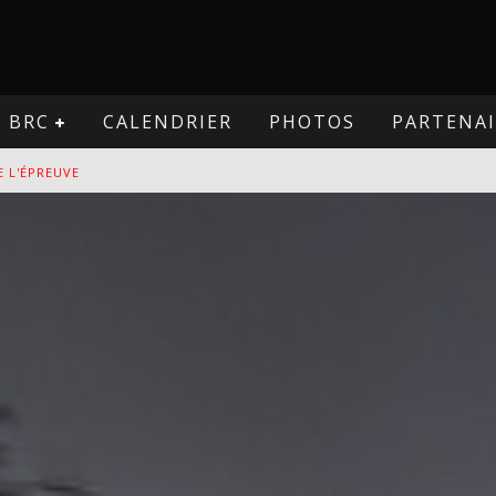
BRC
CALENDRIER
PHOTOS
PARTENAI
VE
PREUVE
VE
E L'ÉPREUVE