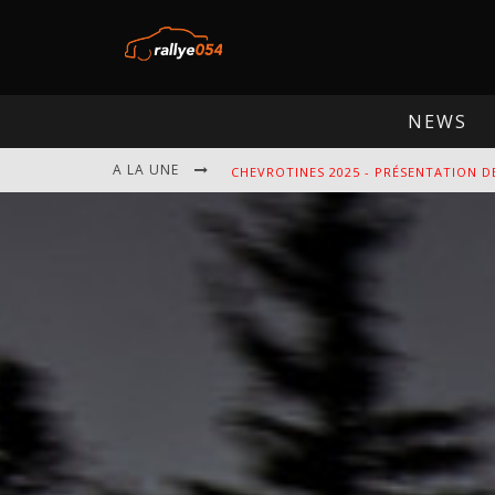
NEWS
A LA UNE
EBR 2025 - PRÉSENTATION DE L'ÉPREU
OMLOOP 2025 - PRÉSENTATION DE L'É
SPA 2025 - PRÉSENTATION DE L'ÉPREU
CHEVROTINES 2025 - PRÉSENTATION D