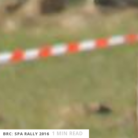
1
MIN READ
BRC: SPA RALLY 2016