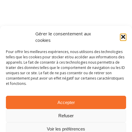
Gérer le consentement aux
cookies
Photo:
Véro Pictures
Pour offrir les meilleures expériences, nous utilisons des technologies
telles que les cookies pour stocker et/ou accéder aux informations des
appareils. Le fait de consentir à ces technologies nous permettra de
traiter des données telles que le comportement de navigation ou les ID
uniques sur ce site. Le fait de ne pas consentir ou de retirer son
consentement peut avoir un effet négatif sur certaines caractéristiques
PARTAGER SUR:
et fonctions.
Tweet
Accepter
Refuser
ARTICLES SIMILAIRES
Voir les préférences