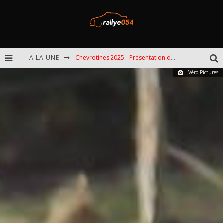
A LA UNE
Chevrotines 2025 - Présentation de l'épreuve
Véro Pictures
EBR 2025 - Présentation de l'épreuve
Omloop 2025 - Présentation de l'épreuve
Spa 2025 - Présentation de l'épreuve