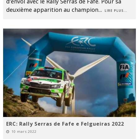
d'envol avec le Rally Serras de Fafe. Pour sa
deuxième apparition au champion
...
LIRE PLUS...
ERC: Rally Serras de Fafe e Felgueiras 2022
10 mars 2022