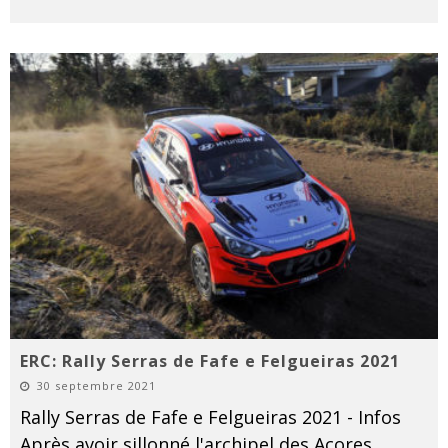
ERC: Rally Serras de Fafe e Felgueiras 2021
30 septembre 2021
Rally Serras de Fafe e Felgueiras 2021 - Infos
Après avoir sillonné l'archipel des Açores,