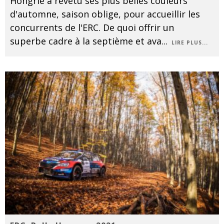
Hongrie a revêtu ses plus belles couleurs
d'automne, saison oblige, pour accueillir les
concurrents de l'ERC. De quoi offrir un
superbe cadre à la septième et ava
...
LIRE PLUS...