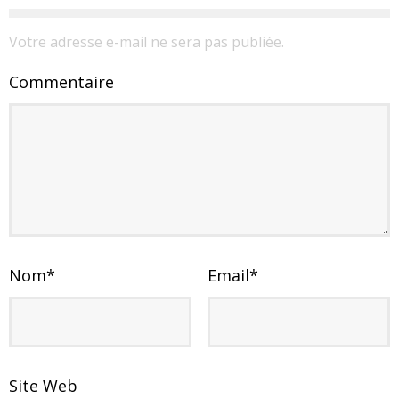
Votre adresse e-mail ne sera pas publiée.
Commentaire
Nom
*
Email
*
Site Web