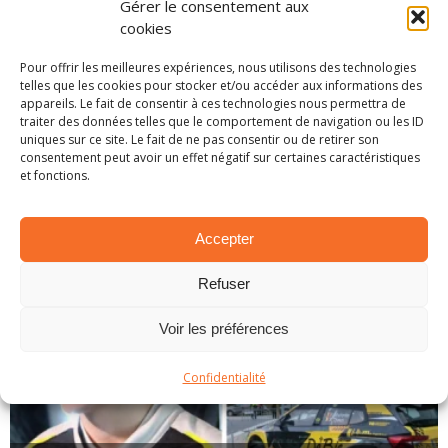
Gérer le consentement aux
cookies
PARTAGER SUR:
Pour offrir les meilleures expériences, nous utilisons des technologies
telles que les cookies pour stocker et/ou accéder aux informations des
Tweet
appareils. Le fait de consentir à ces technologies nous permettra de
traiter des données telles que le comportement de navigation ou les ID
uniques sur ce site. Le fait de ne pas consentir ou de retirer son
consentement peut avoir un effet négatif sur certaines caractéristiques
et fonctions.
ARTICLES SIMILAIRES
Accepter
Refuser
Voir les préférences
Confidentialité