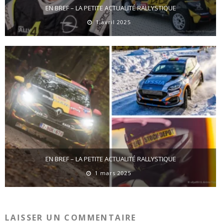
EN BREF – LA PETITE ACTUALITÉ RALLYSTIQUE
1 avril 2025
EN BREF – LA PETITE ACTUALITÉ RALLYSTIQUE
1 mars 2025
LAISSER UN COMMENTAIRE