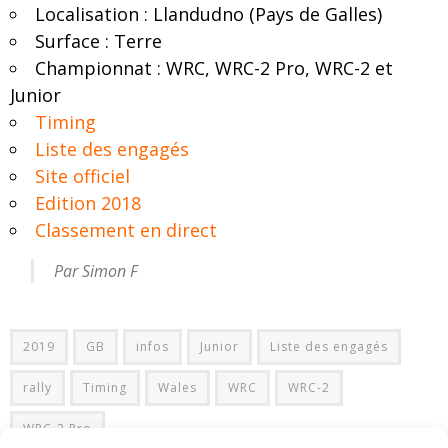
Localisation : Llandudno (Pays de Galles)
Surface : Terre
Championnat : WRC, WRC-2 Pro, WRC-2 et
Junior
Timing
Liste des engagés
Site officiel
Edition 2018
Classement en direct
Par Simon F
2019
GB
infos
Junior
Liste des engagés
rally
Timing
Wales
WRC
WRC-2
WRC-2 Pro