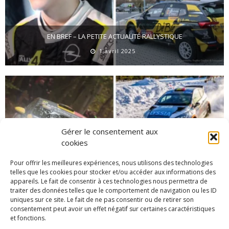
EN BREF – LA PETITE ACTUALITÉ RALLYSTIQUE
1 avril 2025
Gérer le consentement aux
cookies
Pour offrir les meilleures expériences, nous utilisons des technologies
telles que les cookies pour stocker et/ou accéder aux informations des
appareils. Le fait de consentir à ces technologies nous permettra de
traiter des données telles que le comportement de navigation ou les ID
EN BREF – LA PETITE ACTUALITÉ RALLYSTIQUE
uniques sur ce site. Le fait de ne pas consentir ou de retirer son
1 mars 2025
consentement peut avoir un effet négatif sur certaines caractéristiques
et fonctions.