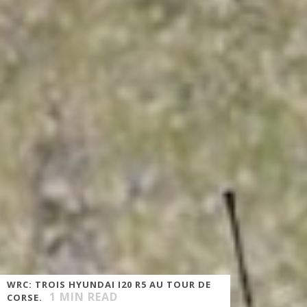
WRC: TROIS HYUNDAI I20 R5 AU TOUR DE
1
MIN READ
CORSE.