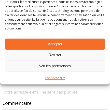
Pour offrir les meilleures expériences, nous utilisons des technologies
telles que les cookies pour stocker et/ou accéder aux informations des
appareils. Le fait de consentir à ces technologies nous permettra de
traiter des données telles que le comportement de navigation ou les ID
uniques sur ce site. Le fait de ne pas consentir ou de retirer son
consentement peut avoir un effet négatif sur certaines caractéristiques
et fonctions.
Accepter
EN BREF – LA PETITE ACTUALITÉ RALLYSTIQUE
Refuser
1 mars 2025
Voir les préférences
Confidentialité
LAISSER UN COMMENTAIRE
Votre adresse e-mail ne sera pas publiée.
Commentaire