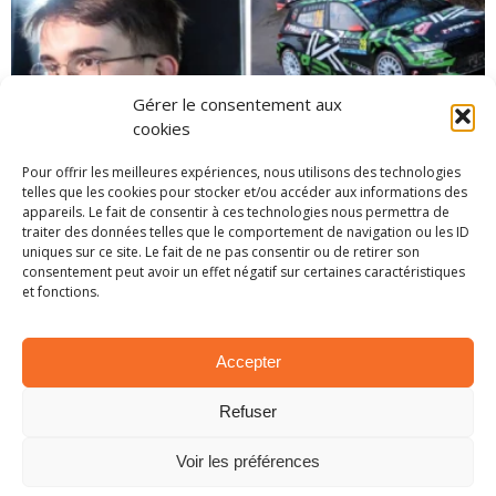
Gérer le consentement aux
cookies
Pour offrir les meilleures expériences, nous utilisons des technologies
telles que les cookies pour stocker et/ou accéder aux informations des
appareils. Le fait de consentir à ces technologies nous permettra de
EN BREF – LA PETITE ACTUALITÉ RALLYSTIQUE
traiter des données telles que le comportement de navigation ou les ID
1 avril 2025
uniques sur ce site. Le fait de ne pas consentir ou de retirer son
consentement peut avoir un effet négatif sur certaines caractéristiques
et fonctions.
Accepter
Refuser
Voir les préférences