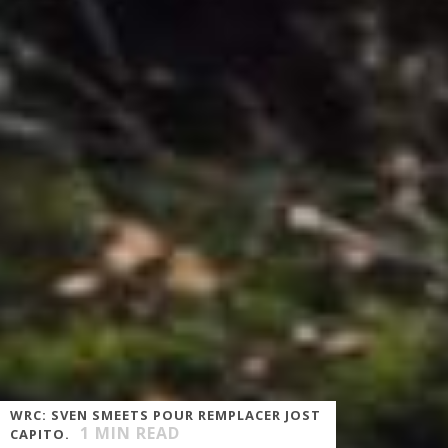
WRC: SVEN SMEETS POUR REMPLACER JOST
1
MIN READ
CAPITO.