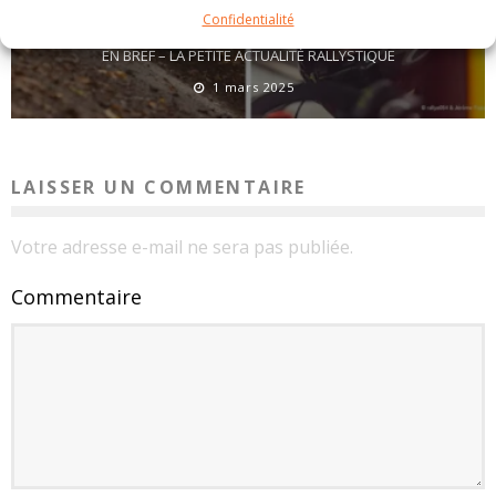
Confidentialité
EN BREF – LA PETITE ACTUALITÉ RALLYSTIQUE
1 mars 2025
LAISSER UN COMMENTAIRE
Votre adresse e-mail ne sera pas publiée.
Commentaire