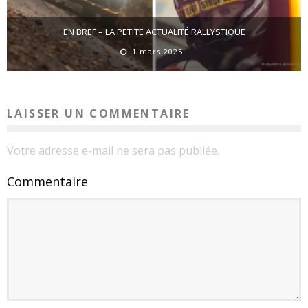
EN BREF – LA PETITE ACTUALITÉ RALLYSTIQUE
1 mars 2025
LAISSER UN COMMENTAIRE
Votre adresse e-mail ne sera pas publiée.
Commentaire