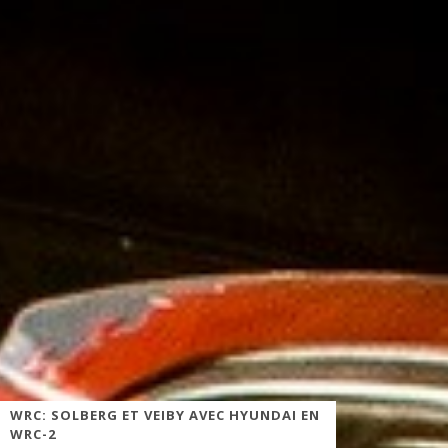
WRC: SOLBERG ET VEIBY AVEC HYUNDAI EN
WRC-2