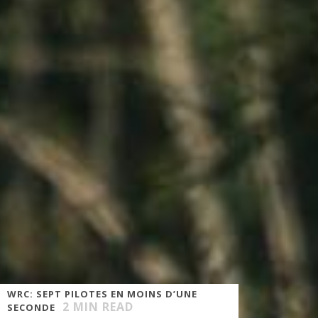
WRC: SEPT PILOTES EN MOINS D’UNE
2
MIN READ
SECONDE