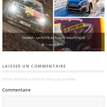
EN BREF – LA PETITE ACTUALITÉ RALLYSTIQUE
1 mars 2025
LAISSER UN COMMENTAIRE
Votre adresse e-mail ne sera pas publiée.
Commentaire