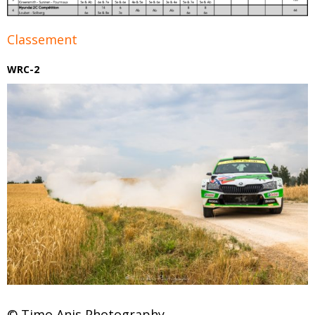
Classement
WRC-2
© Timo Anis Photography