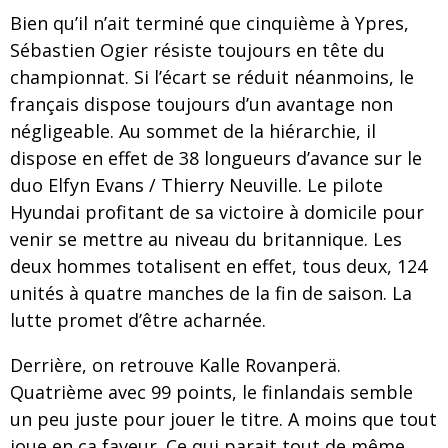
Bien qu’il n’ait terminé que cinquième à Ypres,
Sébastien Ogier résiste toujours en tête du
championnat. Si l’écart se réduit néanmoins, le
français dispose toujours d’un avantage non
négligeable. Au sommet de la hiérarchie, il
dispose en effet de 38 longueurs d’avance sur le
duo Elfyn Evans / Thierry Neuville. Le pilote
Hyundai profitant de sa victoire à domicile pour
venir se mettre au niveau du britannique. Les
deux hommes totalisent en effet, tous deux, 124
unités à quatre manches de la fin de saison. La
lutte promet d’être acharnée.
Derrière, on retrouve Kalle Rovanperä.
Quatrième avec 99 points, le finlandais semble
un peu juste pour jouer le titre. A moins que tout
joue en ça faveur. Ce qui parait tout de même