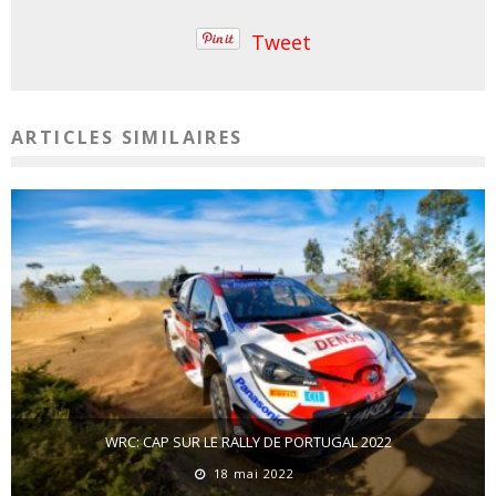
Tweet
ARTICLES SIMILAIRES
WRC: CAP SUR LE RALLY DE PORTUGAL 2022
18 mai 2022