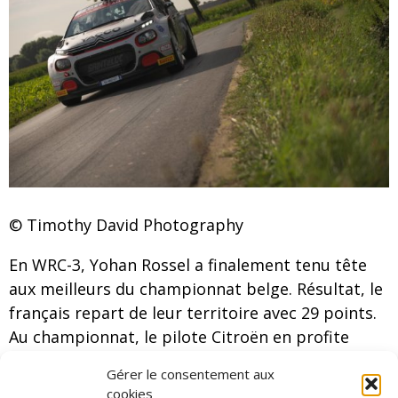
© Timothy David Photography
En WRC-3, Yohan Rossel a finalement tenu tête
aux meilleurs du championnat belge. Résultat, le
français repart de leur territoire avec 29 points.
Au championnat, le pilote Citroën en profite
pour s’envoler face à Kajetan Kajetanowicz qui
Gérer le consentement aux
était absent en Belgique. A quatre manches de la
cookies