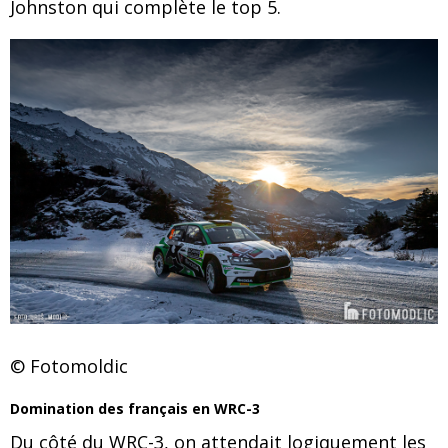
Johnston qui complète le top 5.
© Fotomoldic
Domination des français en WRC-3
Du côté du WRC-3, on attendait logiquement les