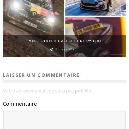
EN BREF – LA PETITE ACTUALITÉ RALLYSTIQUE
1 mars 2025
LAISSER UN COMMENTAIRE
Votre adresse e-mail ne sera pas publiée.
Commentaire