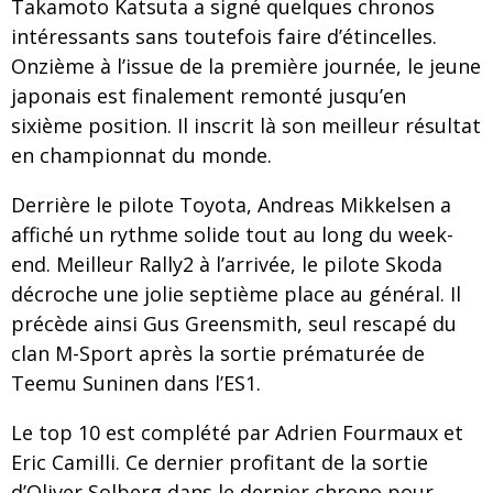
Takamoto Katsuta a signé quelques chronos
intéressants sans toutefois faire d’étincelles.
Onzième à l’issue de la première journée, le jeune
japonais est finalement remonté jusqu’en
sixième position. Il inscrit là son meilleur résultat
en championnat du monde.
Derrière le pilote Toyota, Andreas Mikkelsen a
affiché un rythme solide tout au long du week-
end. Meilleur Rally2 à l’arrivée, le pilote Skoda
décroche une jolie septième place au général. Il
précède ainsi Gus Greensmith, seul rescapé du
clan M-Sport après la sortie prématurée de
Teemu Suninen dans l’ES1.
Le top 10 est complété par Adrien Fourmaux et
Eric Camilli. Ce dernier profitant de la sortie
d’Oliver Solberg dans le dernier chrono pour