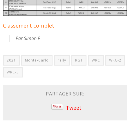
Classement complet
Par Simon F
2021
Monte-Carlo
rally
RGT
WRC
WRC-2
WRC-3
PARTAGER SUR:
Tweet