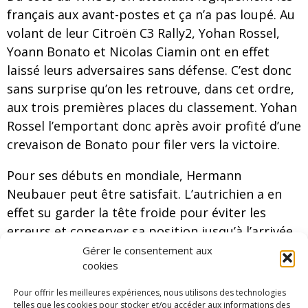
français aux avant-postes et ça n’a pas loupé. Au
volant de leur Citroën C3 Rally2, Yohan Rossel,
Yoann Bonato et Nicolas Ciamin ont en effet
laissé leurs adversaires sans défense. C’est donc
sans surprise qu’on les retrouve, dans cet ordre,
aux trois premières places du classement. Yohan
Rossel l’emportant donc après avoir profité d’une
crevaison de Bonato pour filer vers la victoire.
Pour ses débuts en mondiale, Hermann
Neubauer peut être satisfait. L’autrichien a en
effet su garder la tête froide pour éviter les
erreurs et conserver sa position jusqu’à l’arrivée.
Il est ainsi le plus rapide du reste du peloton en
Gérer le consentement aux
cookies
terminant quatrième devant Cédric De Cecco.
Pour offrir les meilleures expériences, nous utilisons des technologies
telles que les cookies pour stocker et/ou accéder aux informations des