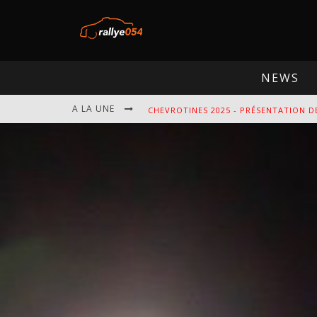
NEWS
A LA UNE
CHEVROTINES 2025 - PRÉSENTATION D
EBR 2025 - PRÉSENTATION DE L'ÉPREU
OMLOOP 2025 - PRÉSENTATION DE L'É
SPA 2025 - PRÉSENTATION DE L'ÉPREU