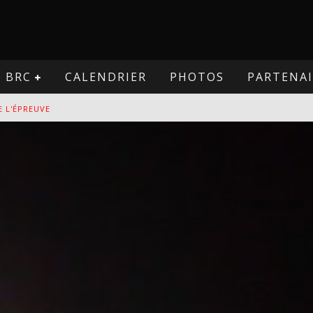
BRC
CALENDRIER
PHOTOS
PARTENAI
E L'ÉPREUVE
VE
PREUVE
VE