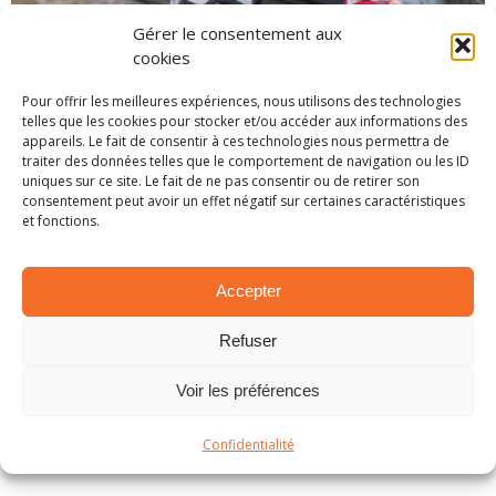
Gérer le consentement aux
cookies
SPA 2025 – PRÉSENTATION DE L’ÉPREUVE
Pour offrir les meilleures expériences, nous utilisons des technologies
26 novembre 2025
telles que les cookies pour stocker et/ou accéder aux informations des
appareils. Le fait de consentir à ces technologies nous permettra de
traiter des données telles que le comportement de navigation ou les ID
uniques sur ce site. Le fait de ne pas consentir ou de retirer son
consentement peut avoir un effet négatif sur certaines caractéristiques
et fonctions.
Accepter
Refuser
Voir les préférences
CHEVROTINES 2025 – PRÉSENTATION DE L’ÉPREUVE
8 octobre 2025
Confidentialité