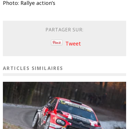
Photo: Rallye action’s
PARTAGER SUR:
Tweet
ARTICLES SIMILAIRES