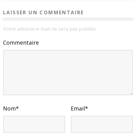
LAISSER UN COMMENTAIRE
Votre adresse e-mail ne sera pas publiée.
Commentaire
Nom
*
Email
*