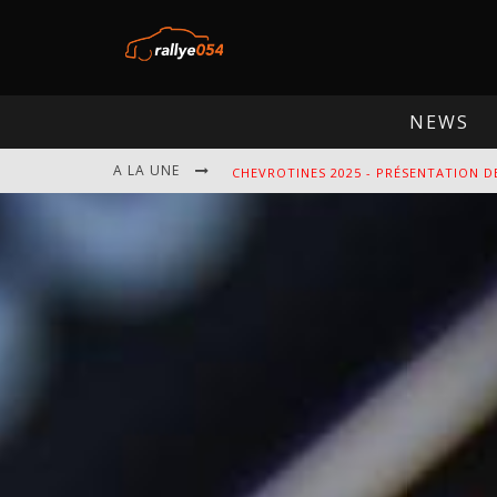
NEWS
A LA UNE
CHEVROTINES 2025 - PRÉSENTATION D
EBR 2025 - PRÉSENTATION DE L'ÉPREU
OMLOOP 2025 - PRÉSENTATION DE L'É
SPA 2025 - PRÉSENTATION DE L'ÉPREU