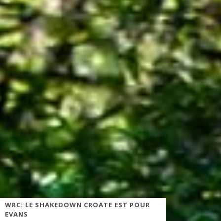
WRC: LE SHAKEDOWN CROATE EST POUR
EVANS