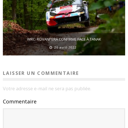
WRC: ROVANPERÄ CONFIRME FACE À TANAK
26 avril 2022
LAISSER UN COMMENTAIRE
Votre adresse e-mail ne sera pas publiée.
Commentaire