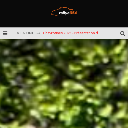
A LA UNE
Chevrotines 2025 - Présentation de l'épreuve
EBR 2025 - Présentation de l'épreuve
Omloop 2025 - Présentation de l'épreuve
Spa 2025 - Présentation de l'épreuve