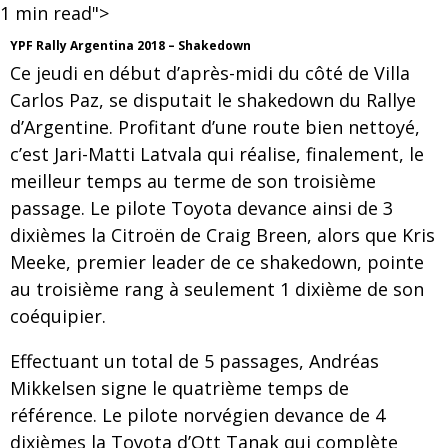
1
min read">
YPF Rally Argentina 2018 – Shakedown
Ce jeudi en début d’après-midi du côté de Villa
Carlos Paz, se disputait le shakedown du Rallye
d’Argentine. Profitant d’une route bien nettoyé,
c’est Jari-Matti Latvala qui réalise, finalement, le
meilleur temps au terme de son troisième
passage. Le pilote Toyota devance ainsi de 3
dixièmes la Citroën de Craig Breen, alors que Kris
Meeke, premier leader de ce shakedown, pointe
au troisième rang à seulement 1 dixième de son
coéquipier.
Effectuant un total de 5 passages, Andréas
Mikkelsen signe le quatrième temps de
référence. Le pilote norvégien devance de 4
dixièmes la Toyota d’Ott Tanak qui complète