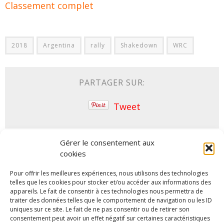
Classement complet
2018
Argentina
rally
Shakedown
WRC
PARTAGER SUR:
Tweet
Gérer le consentement aux
ARTICLES SIMILAIRES
cookies
Pour offrir les meilleures expériences, nous utilisons des technologies
telles que les cookies pour stocker et/ou accéder aux informations des
appareils. Le fait de consentir à ces technologies nous permettra de
traiter des données telles que le comportement de navigation ou les ID
uniques sur ce site. Le fait de ne pas consentir ou de retirer son
consentement peut avoir un effet négatif sur certaines caractéristiques