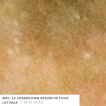
WRC: LE SHAKEDOWN ARGENTIN POUR
1
MIN READ
LATVALA