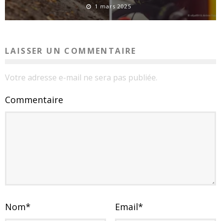
1 mars 2025
LAISSER UN COMMENTAIRE
Votre adresse e-mail ne sera pas publiée.
Commentaire
Nom
*
Email
*