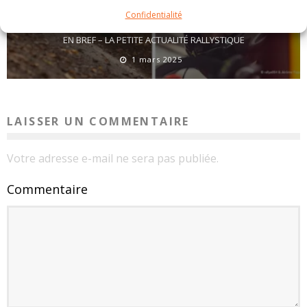
Confidentialité
EN BREF – LA PETITE ACTUALITÉ RALLYSTIQUE
1 mars 2025
LAISSER UN COMMENTAIRE
Votre adresse e-mail ne sera pas publiée.
Commentaire