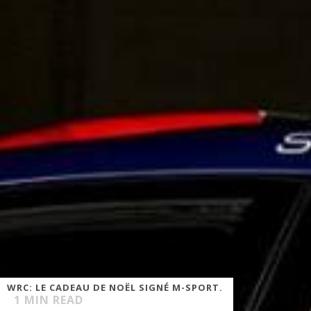
WRC: LE CADEAU DE NOËL SIGNÉ M-SPORT.
1
MIN READ