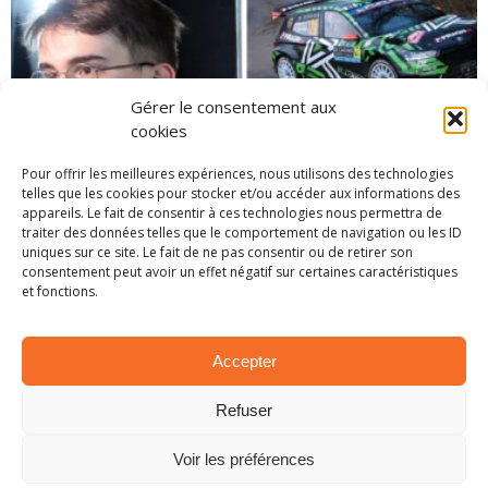
Gérer le consentement aux
cookies
Pour offrir les meilleures expériences, nous utilisons des technologies
telles que les cookies pour stocker et/ou accéder aux informations des
appareils. Le fait de consentir à ces technologies nous permettra de
EN BREF – LA PETITE ACTUALITÉ RALLYSTIQUE
traiter des données telles que le comportement de navigation ou les ID
1 avril 2025
uniques sur ce site. Le fait de ne pas consentir ou de retirer son
consentement peut avoir un effet négatif sur certaines caractéristiques
et fonctions.
Accepter
Refuser
Voir les préférences