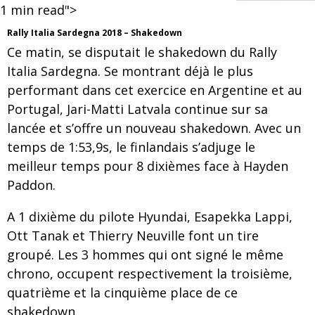
1
min read">
Rally Italia Sardegna 2018 – Shakedown
Ce matin, se disputait le shakedown du Rally
Italia Sardegna. Se montrant déjà le plus
performant dans cet exercice en Argentine et au
Portugal, Jari-Matti Latvala continue sur sa
lancée et s’offre un nouveau shakedown. Avec un
temps de 1:53,9s, le finlandais s’adjuge le
meilleur temps pour 8 dixièmes face à Hayden
Paddon.
A 1 dixième du pilote Hyundai, Esapekka Lappi,
Ott Tanak et Thierry Neuville font un tire
groupé. Les 3 hommes qui ont signé le même
chrono, occupent respectivement la troisième,
quatrième et la cinquième place de ce
shakedown.