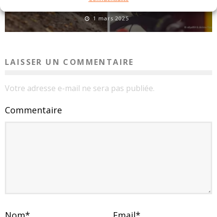
EN BREF – LA PETITE ACTUALITÉ RALLYSTIQUE
1 mars 2025
LAISSER UN COMMENTAIRE
Votre adresse e-mail ne sera pas publiée.
Commentaire
Nom
*
Email
*