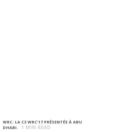
WRC: LA C3 WRC’17 PRÉSENTÉE À ABU
1
MIN READ
DHABI.