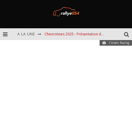
A LA UNE
Chevrotines 2025 - Présentation de l'épreuve
Citroën Racing
EBR 2025 - Présentation de l'épreuve
Omloop 2025 - Présentation de l'épreuve
Spa 2025 - Présentation de l'épreuve