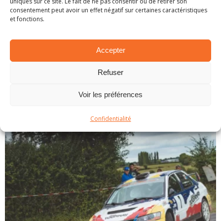
uniques sur ce site. Le fait de ne pas consentir ou de retirer son
consentement peut avoir un effet négatif sur certaines caractéristiques
et fonctions.
Accepter
Refuser
SPA 2025 – PRÉSENTATION DE L’ÉPREUVE
Voir les préférences
26 novembre 2025
Confidentialité