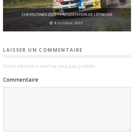
CHEVROTINES 2025 – PRÉSENTATION DE L’ÉPREUVE
8 octobre 2025
LAISSER UN COMMENTAIRE
Votre adresse e-mail ne sera pas publiée.
Commentaire